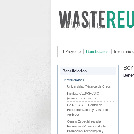
El Proyecto
Beneficiarios
Inventario 
Bene
Beneficiarios
Benef
Instituciones
Universidad Técnica de Creta
Instituto CEBAS-CSIC
(www.cebas.csic.es)
Ce.R.S.A.A. – Centro de
Experimentación y Asistencia
Agrícola
Centro Especial para la
Formación Profesional y la
Promoción Tecnológica y