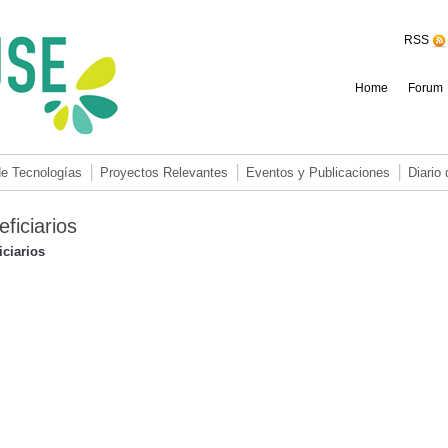
RSS
Home
Forum
de Tecnologías
Proyectos Relevantes
Eventos y Publicaciones
Diario
ficiarios
iciarios